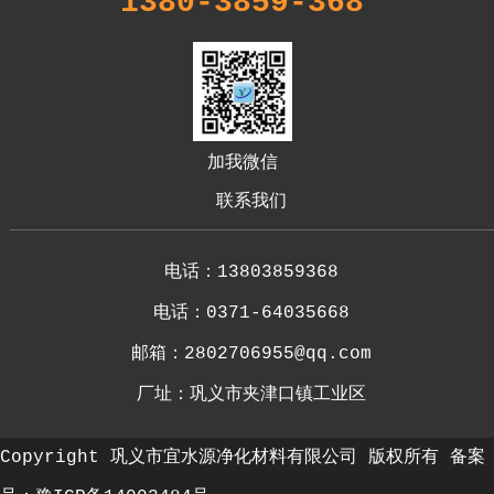
1380-3859-368
加我微信
联系我们
电话：13803859368
电话：0371-64035668
邮箱：2802706955@qq.com
厂址：巩义市夹津口镇工业区
Copyright 巩义市宜水源净化材料有限公司 版权所有 备案