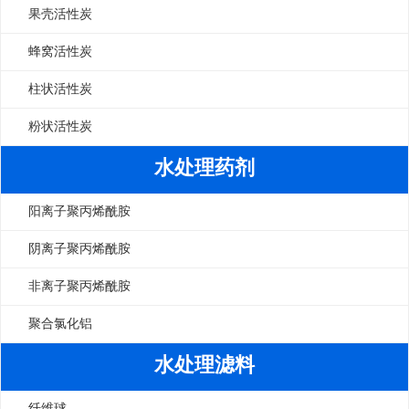
果壳活性炭
蜂窝活性炭
柱状活性炭
粉状活性炭
水处理药剂
阳离子聚丙烯酰胺
阴离子聚丙烯酰胺
非离子聚丙烯酰胺
聚合氯化铝
水处理滤料