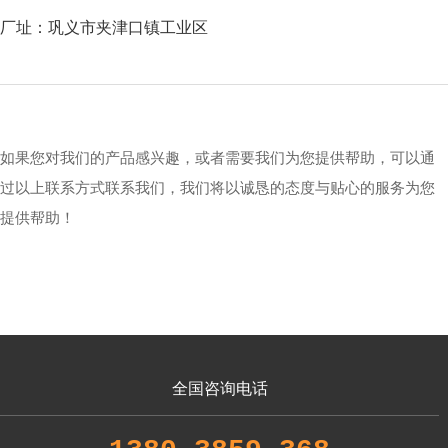
厂址：巩义市夹津口镇工业区
如果您对我们的产品感兴趣，或者需要我们为您提供帮助，可以通
过以上联系方式联系我们，我们将以诚恳的态度与贴心的服务为您
提供帮助！
全国咨询电话